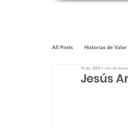
Inicio
Quienes Somos
All Posts
Historias de Valor
14 dic 2024
1 min de lectu
Jesús A