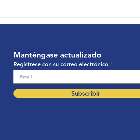
Maria | Paciente de
Jova
Cirugía General
Ort
Manténgase actualizado
Regístrese con su correo electrónico
Subscribir