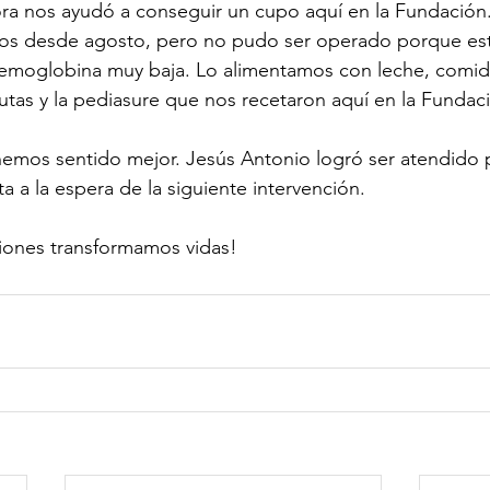
ra nos ayudó a conseguir un cupo aquí en la Fundación.
os desde agosto, pero no pudo ser operado porque es
emoglobina muy baja. Lo alimentamos con leche, comida
rutas y la pediasure que nos recetaron aquí en la Fundac
hemos sentido mejor. Jesús Antonio logró ser atendido p
ta a la espera de la siguiente intervención.
ciones transformamos vidas!