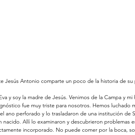
te Jesús Antonio comparte un poco de la historia de su
va y soy la madre de Jesús. Venimos de la Campa y mi hi
gnóstico fue muy triste para nosotros. Hemos luchado m
el ano perforado y lo trasladaron de una institución de 
 nacido. Allí lo examinaron y descubrieron problemas e
ctamente incorporado. No puede comer por la boca, sol