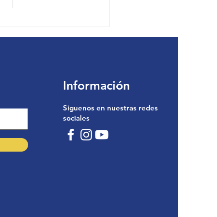
 | Paciente de
opedia
Información
Siguenos en nuestras redes
sociales