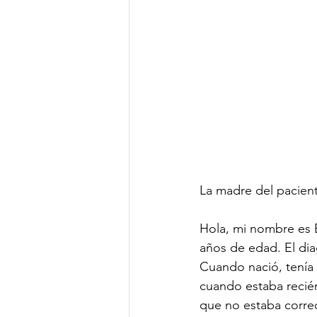
La madre del pacien
Hola, mi nombre es E
años de edad. El dia
Cuando nació, tenía 
cuando estaba recién
que no estaba corre