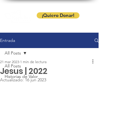
¡Quiero Donar!
Entrada
All Posts
21 mar 2023
1 min de lectura
All Posts
Jesus | 2022
Historias de Valor
Actualizado:
16 jun 2023