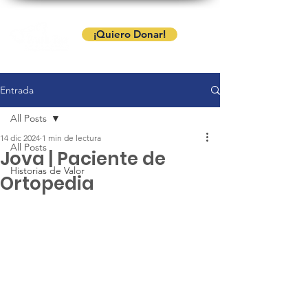
¡Quiero Donar!
Entrada
All Posts
14 dic 2024
1 min de lectura
All Posts
Jova | Paciente de
Historias de Valor
Ortopedia