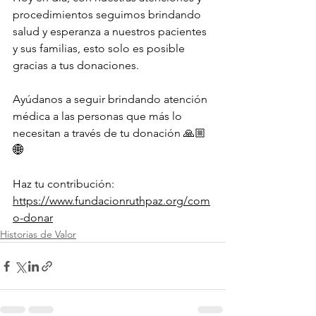
procedimientos seguimos brindando 
salud y esperanza a nuestros pacientes 
y sus familias, esto solo es posible 
gracias a tus donaciones. 
Ayúdanos a seguir brindando atención 
médica a las personas que más lo 
necesitan a través de tu donación 🙏🏼
🌐 
Haz tu contribución: 
https://www.fundacionruthpaz.org/com
o-donar
Historias de Valor